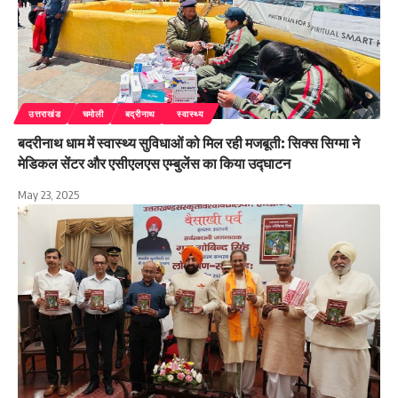
उत्तराखंड
चमोली
बद्रीनाथ
स्वास्थ्य
बदरीनाथ धाम में स्वास्थ्य सुविधाओं को मिल रही मजबूती: सिक्स सिग्मा ने
मेडिकल सेंटर और एसीएलएस एम्बुलेंस का किया उद्घाटन
May 23, 2025