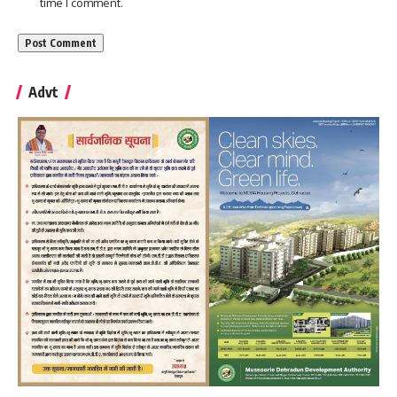
time I comment.
Advt