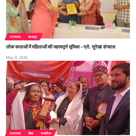
उत्तराखंड
देहरादून
लोक कलाओं में महिलाओं की महत्वपूर्ण भूमिका – प्रो. सुरेखा डंगवाल
May 12, 2026
उत्तराखंड
शिक्षा
सामाजिक