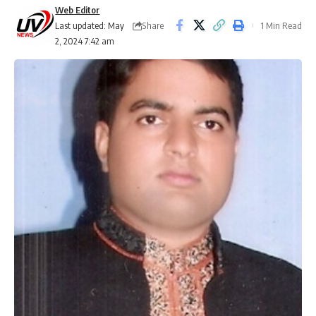
Web Editor
Share
Last updated: May
1 Min Read
2, 2024 7:42 am