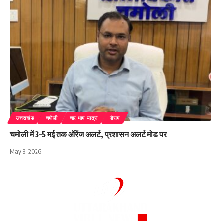
उत्तराखंड
चमोली
चार धाम यात्रा
मौसम
चमोली में 3–5 मई तक ऑरेंज अलर्ट, प्रशासन अलर्ट मोड पर
May 3, 2026