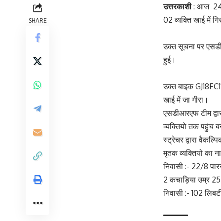
उत्तरकाशी
: आज 24 ज
02 व्यक्ति खाई में 
SHARE
उक्त सूचना पर एसडीआ
हुई।
उक्त बाइक GJ18FC119
खाई में जा गीरा।
एसडीआरएफ टीम द्वारा
व्यक्तियो तक पहुंच 
स्ट्रेचर द्वारा वैकल्
मृतक व्यक्तियो का ना
निवासी :- 22/8 पारस
2 कचाड़िया उम्र 25 व
निवासी :- 102 लिबर्