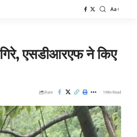
Aa
Font
Resizer
ें गिरे, एसडीआरएफ ने किए
Share
1 Min Read