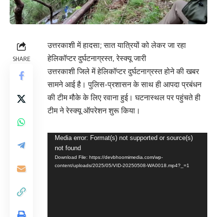
उत्तरकाशी में हादसा; सात यात्रियों को लेकर जा रहा
हेलिकॉप्टर दुर्घटनाग्रस्त, रेस्क्यू जारी
SHARE
उत्तरकाशी जिले में हेलिकॉप्टर दुर्घटनाग्रस्त होने की खबर
सामने आई है। पुलिस-प्रशासन के साथ ही आपदा प्रबंधन
की टीम मौके के लिए रवाना हुई। घटनास्थल पर पहुंचते ही
टीम ने रेस्क्यू ऑपरेशन शुरू किया।
Video
Media error: Format(s) not supported or source(s)
not found
Player
Download File: https://devbhoomimedia.com/wp-
content/uploads/2025/05/VID-20250508-WA0018.mp4?_=1