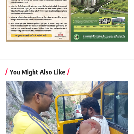
You Might Also Like