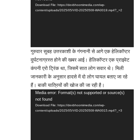
Player
Download File: https://devbhoomimedia.com/wp-
content/uploads/2025/05/VID-20250508-WA0019.mp4?_=2
गुरुवार सुबह उत्तरकाशी के गंगनानी से आगे एक हेलिकॉप्टर
दुर्घटनाग्रस्त होने की खबर आई। हेलिकॉप्टर एक प्राइवेट
कंपनी एरो ट्रिंक था, जिसमें सात लोग सवार थे। मिली
जानकारी के अनुसार हादसे में दो लोग घायल बताए जा रहे
हैं। बाकी यात्रियों की खोज की जा रही है।
Video
Media error: Format(s) not supported or source(s)
not found
Player
Download File: https://devbhoomimedia.com/wp-
content/uploads/2025/05/VID-20250508-WA0015.mp4?_=3