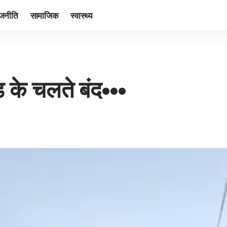
ाजनीति
सामाजिक
स्वास्थ्य
•
ड के चलते बंद•••