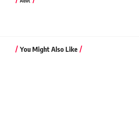
Advt
You Might Also Like