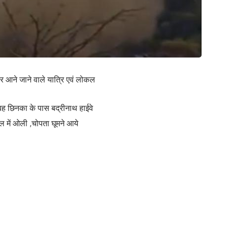
पर आने जाने वाले यात्रि एवं लोकल
बह छिनका के पास बद्रीनाथ हाईवे
ल में ओली ,चोपता घूमने आये