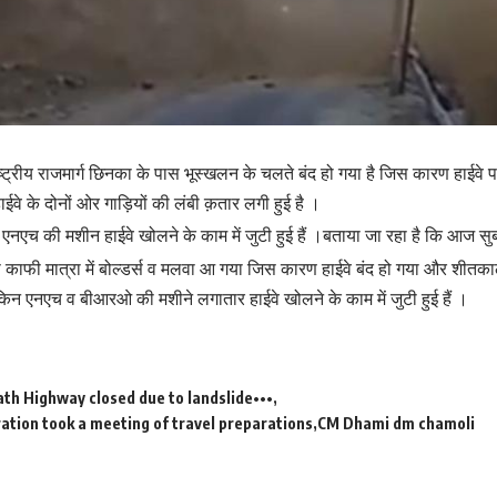
ष्ट्रीय राजमार्ग छिनका के पास भूस्खलन के चलते बंद हो गया है जिस कारण हाईवे 
ाईवे के दोनों ओर गाड़ियों की लंबी क़तार लगी हुई है ।
एच की मशीन हाईवे खोलने के काम में जुटी हुई हैं ।बताया जा रहा है कि आज सु
काफी मात्रा में बोल्डर्स व मलवा आ गया जिस कारण हाईवे बंद हो गया और शीतका
लेकिन एनएच व बीआरओ की मशीने लगातार हाईवे खोलने के काम में जुटी हुई हैं ।
th Highway closed due to landslide•••
ation took a meeting of travel preparations
CM Dhami dm chamoli