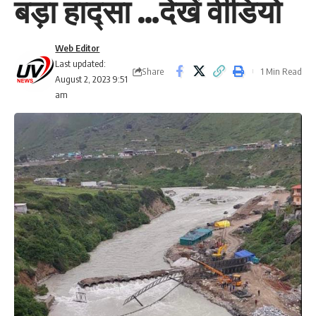
बड़ा हाद्सा …देखें वीडियो
Web Editor
Last updated:
Share
1 Min Read
August 2, 2023 9:51
am