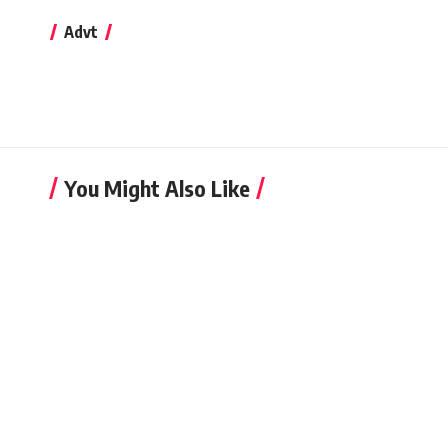
Advt
You Might Also Like