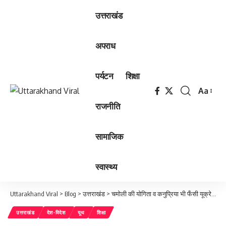
उत्तराखंड
अपराध
पर्यटन
शिक्षा
Aa
Font
राजनीति
Resizer
सामाजिक
स्वास्थ्य
Uttarakhand Viral
>
Blog
>
उत्तराखंड
>
चमोली की योगिता व कनुप्रिया भी फँसी यूक्रेन में दोनो लड़कियाँ मेडिकल की पढ़ाई के लिये गई थी, चमोली पुलिस ने किया हेल्प लाईन नम्बर जारी -112 व 9458322120
उत्तराखंड
देश-विदेश
यूथ
शिक्षा