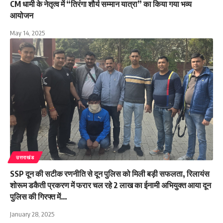
CM धामी के नेतृत्व में “तिरंगा शौर्य सम्मान यात्रा” का किया गया भव्य
आयोजन
May 14, 2025
उत्तराखंड
SSP दून की सटीक रणनीति से दून पुलिस को मिली बड़ी सफलता, रिलायंस
शोरूम डकैती प्रकरण में फरार चल रहे 2 लाख का ईनामी अभियुक्त आया दून
पुलिस की गिरफ्त में…
January 28, 2025