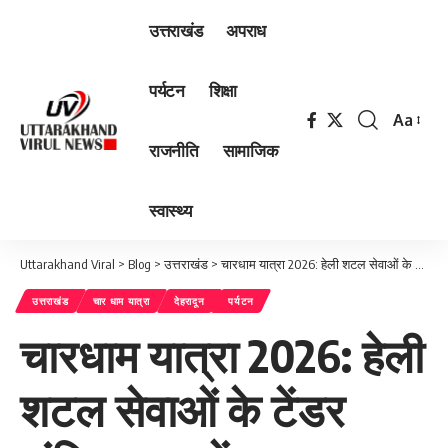
उत्तराखंड
अपराध
पर्यटन
शिक्षा
Aa
Font
राजनीति
सामाजिक
Resizer
स्वास्थ्य
Uttarakhand Viral
>
Blog
>
उत्तराखंड
>
चारधाम यात्रा 2026: हेली शटल सेवाओं के टेंडर अंतिम चरण में, IRCTC पोर्टल से होगी ऑनलाइन बुकिंग
उत्तराखंड
चार धाम यात्रा
देहरादून
पर्यटन
चारधाम यात्रा 2026: हेली
शटल सेवाओं के टेंडर