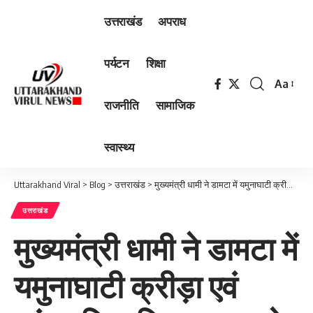
उत्तराखंड
अपराध
पर्यटन
शिक्षा
Aa
Font
राजनीति
सामाजिक
Resizer
स्वास्थ्य
Uttarakhand Viral
>
Blog
>
उत्तराखंड
>
मुख्यमंत्री धामी ने डामटा में यमुनाघाटी क्रीड़ा एवं सांस्कृतिक विकास समारोह में किया प्रतिभाग, स्थानीय लोगों ने मुख्यमंत्री का किया भव्य स्वागत
उत्तराखंड
मुख्यमंत्री धामी ने डामटा में
यमुनाघाटी क्रीड़ा एवं