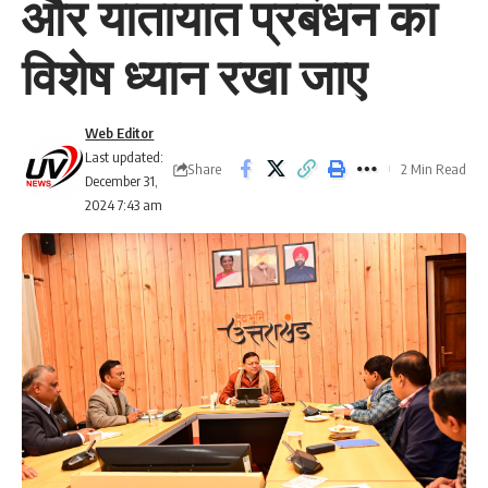
और यातायात प्रबंधन का
विशेष ध्यान रखा जाए
Web Editor
Last updated:
Share
2 Min Read
December 31,
2024 7:43 am