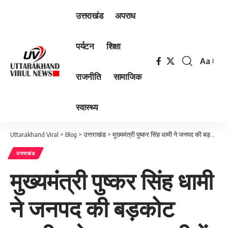
उत्तराखंड
अपराध
पर्यटन
शिक्षा
Aa
Font
राजनीति
सामाजिक
Resizer
स्वास्थ्य
Uttarakhand Viral
>
Blog
>
उत्तराखंड
>
मुख्यमंत्री पुष्कर सिंह धामी ने जनपद की बड़कोट तहसील के स्यानाचट्टी में आपदा प्रभावित क्षेत्र का किया स्थलीय निरीक्षण
उत्तराखंड
मुख्यमंत्री पुष्कर सिंह धामी
ने जनपद की बड़कोट