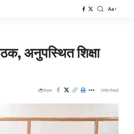
Aa
Font
Resizer
ैठक, अनुपस्थित शिक्षा
Share
3 Min Read