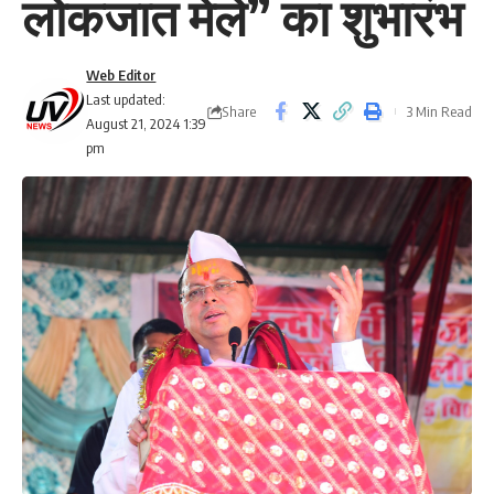
लोकजात मेले” का शुभारंभ
Web Editor
Last updated:
Share
3 Min Read
August 21, 2024 1:39
pm