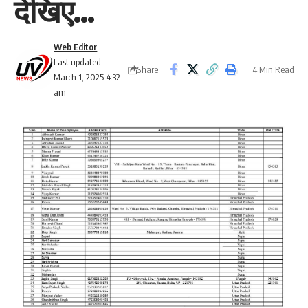
देखिए…
Web Editor
Last updated:
Share
4 Min Read
March 1, 2025 4:32
am