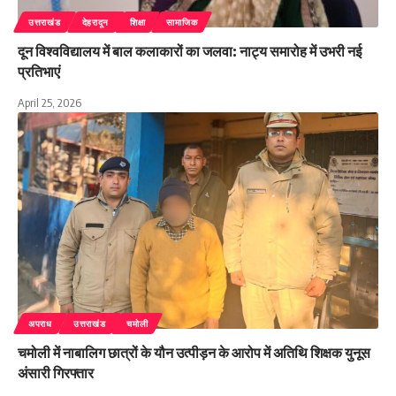
उत्तराखंड
देहरादून
शिक्षा
सामाजिक
दून विश्वविद्यालय में बाल कलाकारों का जलवा: नाट्य समारोह में उभरी नई
प्रतिभाएं
April 25, 2026
अपराध
उत्तराखंड
चमोली
चमोली में नाबालिग छात्रों के यौन उत्पीड़न के आरोप में अतिथि शिक्षक युनूस
अंसारी गिरफ्तार