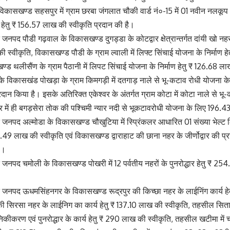
 विकासखण्ड सहसपुर में ग्राम छरबा जंगलात चौकी वार्ड नं०-15 में 01 नवीन नलकू
हेतु ₹ 156.57 लाख की स्वीकृति प्रदान की है।
त जनपद पौडी गढ़वाल के विकासखण्ड दुगड्डा के कोटद्वार क्षेत्रान्तर्गत दांयी खो नहर के
ी स्वीकृति, विकासखण्ड पौडी के ग्राम ल्वाली में लिफ्ट सिंचाई योजना के निर्मा
ण्ड थलीसैंण के ग्राम पैठानी में लिपट सिंचाई योजना के निर्माण हेतु ₹ 126.68 ल
 विकासखंड पोखड़ा के ग्राम किमगड़ी में दतगाड़ नाले से भू-कटाव रोधी योजना के 
रदान किया है। इसके अतिरिक्त एकेश्वर के अंतर्गत ग्राम कोटा में कोटा नाले से 
वर में ही बगड़सेरा तोक की पश्चिमी न्यार नदी से भूकटावरोधी योजना के लिए 196.4
गत जनपद अल्मोडा के विकासखण्ड चौखुटिया में स्प्रिंकलर आधारित 01 संख्या भेल्ट 
0.49 लाख की स्वीकृति एवं विकासखण्ड द्वाराहाट की छाना नहर के जीर्णोद्वार की प
ै।
्गत जनपद चमोली के विकासखण्ड पोखरी में 12 पर्वतीय नहरों के पुनरोद्धार हेतु ₹ 2
्गत जनपद ऊधमसिंहनगर के विकासखण्ड रूद्रपुर की किच्छा नहर के लाईनिंग कार्य हे
 सिरसा नहर के लाईनिग का कार्य हेतु ₹ 137.10 लाख की स्वीकृति, तहसील सितारगंज 
कीकरण एवं पुनरोद्धार के कार्य हेतु ₹ 290 लाख की स्वीकृति, तहसील खटीमा में