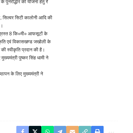
े पुनरोद्धार की योजना हेतु ₹
ोनी, सिल्वर सिटी कालोनी आदि की
ै।
िग्रस्त 8 कि०मी० आफसूटों के
ीकृति एवं विकासखण्ड जखोली के
ख की स्वीकृति प्रदान की है।
ख्यमंत्री पुष्कर सिंह धामी ने
ठापन के लिए मुख्यमंत्री ने