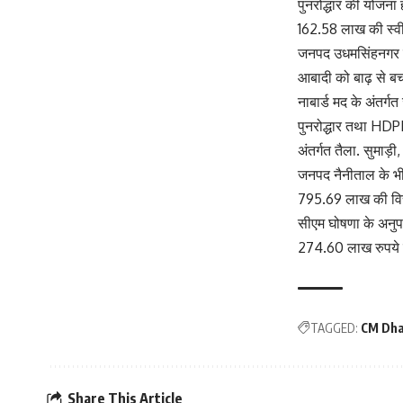
पुनरोद्धार की योजना
162.58 लाख की स्वी
जनपद उधमसिंहनगर के 
आबादी को बाढ़ से बचा
नाबार्ड मद के अंतर्
पुनरोद्धार तथा HDPE
अंतर्गत तैला. सुमाड़
जनपद नैनीताल के भीमत
795.69 लाख की वित्
सीएम घोषणा के अनुपाल
274.60 लाख रुपये 
TAGGED:
CM Dh
Share This Article