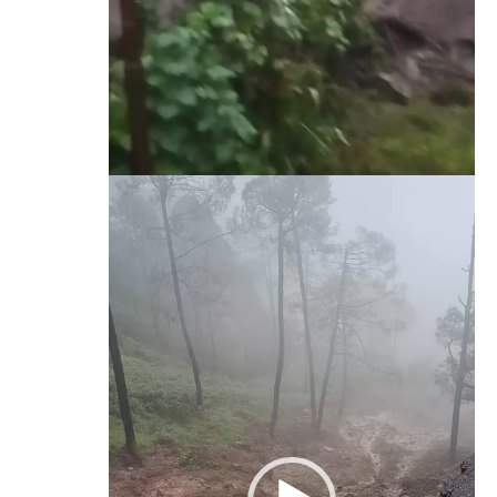
Video
Player