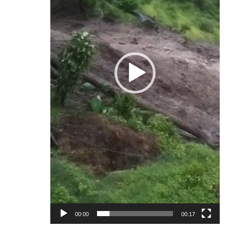
00:00
00:17