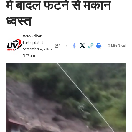
में बादल फटने से मकान
ध्वस्त
Web Editor
Last updated:
Share
0 Min Read
September 4, 2025
5:57 am