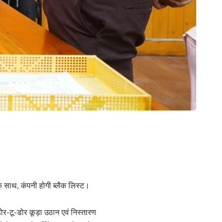
 साथ, कंपनी होगी ब्लैक लिस्ट।
 डोर-टू-डोर कूड़ा उठान एवं निस्तारण