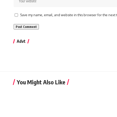
Save my name, email, and website in this browser for the next
Advt
You Might Also Like