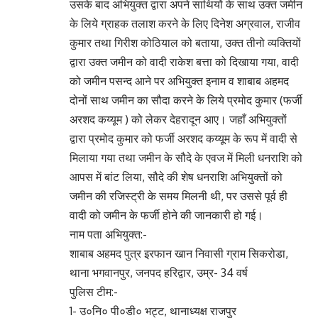
उसके बाद अभियुक्त द्वारा अपने साथियों के साथ उक्त जमीन
के लिये ग्राहक तलाश करने के लिए दिनेश अग्रवाल, राजीव
कुमार तथा गिरीश कोठियाल को बताया, उक्त तीनो व्यक्तियों
द्वारा उक्त जमीन को वादी राकेश बत्ता को दिखाया गया, वादी
को जमीन पसन्द आने पर अभियुक्त इनाम व शाबाब अहमद
दोनों साथ जमीन का सौदा करने के लिये प्रमोद कुमार (फर्जी
अरशद कय्यूम ) को लेकर देहरादून आए। जहाँ अभियुक्तों
द्वारा प्रमोद कुमार को फर्जी अरशद कय्यूम के रूप में वादी से
मिलाया गया तथा जमीन के सौदे के एवज में मिली धनराशि को
आपस में बांट लिया, सौदे की शेष धनराशि अभियुक्तों को
जमीन की रजिस्ट्री के समय मिलनी थी, पर उससे पूर्व ही
वादी को जमीन के फर्जी होने की जानकारी हो गई।
नाम पता अभियुक्त:-
शाबाब अहमद पुत्र इरफान खान निवासी ग्राम सिकरोडा,
थाना भगवानपुर, जनपद हरिद्वार, उम्र- 34 वर्ष
पुलिस टीम:-
1- उ०नि० पी०डी० भट्ट, थानाध्यक्ष राजपुर