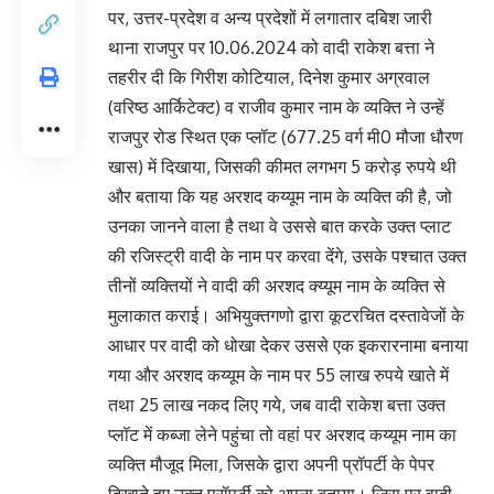
पर, उत्तर-प्रदेश व अन्य प्रदेशों में लगातार दबिश जारी
थाना राजपुर पर 10.06.2024 को वादी राकेश बत्ता ने
तहरीर दी कि गिरीश कोटियाल, दिनेश कुमार अग्रवाल
(वरिष्ठ आर्किटेक्ट) व राजीव कुमार नाम के व्यक्ति ने उन्हें
राजपुर रोड स्थित एक प्लॉट (677.25 वर्ग मी0 मौजा धौरण
खास) में दिखाया, जिसकी कीमत लगभग 5 करोड़ रुपये थी
और बताया कि यह अरशद कय्यूम नाम के व्यक्ति की है, जो
उनका जानने वाला है तथा वे उससे बात करके उक्त प्लाट
की रजिस्ट्री वादी के नाम पर करवा देंगे, उसके पश्चात उक्त
तीनों व्यक्तियों ने वादी की अरशद क्य्यूम नाम के व्यक्ति से
मुलाकात कराई। अभियुक्तगणो द्वारा कूटरचित दस्तावेजों के
आधार पर वादी को धोखा देकर उससे एक इकरारनामा बनाया
गया और अरशद कय्यूम के नाम पर 55 लाख रुपये खाते में
तथा 25 लाख नकद लिए गये, जब वादी राकेश बत्ता उक्त
प्लॉट में कब्जा लेने पहुंचा तो वहां पर अरशद कय्यूम नाम का
व्यक्ति मौजूद मिला, जिसके द्वारा अपनी प्रॉपर्टी के पेपर
दिखाते हुए उक्त प्रॉपर्टी को अपना बताया। जिस पर वादी