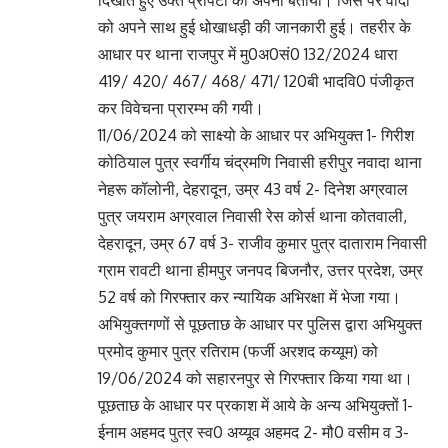
को अपने साथ हुई धोखाधड़ी की जानकारी हुई। तहरीर के
आधार पर थाना राजपुर में मु0अ0सं0 132/2024 धारा
419/ 420/ 467/ 468/ 471/ 120बी भादवि0 पंजीकृत
कर विवेचना प्रारम्भ की गयी।
11/06/2024 को साक्ष्यो के आधार पर अभियुक्त 1- गिरीश
कोठियाल पुत्र स्वर्गीय चंद्रमणि निवासी हरीपुर नवादा थाना
नेहरू कॉलोनी, देहरादून, उम्र 43 वर्ष 2- दिनेश अग्रवाल
पुत्र जयराम अग्रवाल निवासी रेस कोर्स थाना कोतवाली,
देहरादून, उम्र 67 वर्ष 3- राजीव कुमार पुत्र दाताराम निवासी
ग्राम रावटी थाना हीमपुर जनपद बिजनौर, उत्तर प्रदेश, उम्र
52 वर्ष को गिरफ्तार कर न्यायिक अभिरक्षा में भेजा गया।
अभियुक्तगणों से पूछताछ के आधार पर पुलिस द्वारा अभियुक्त
प्रमोद कुमार पुत्र रतिराम (फर्जी अरशद कय्यूम) को
19/06/2024 को सहारनपुर से गिरफ्तार किया गया था।
पूछताछ के आधार पर प्रकाश में आये के अन्य अभियुक्तों 1-
ईनाम अहमद पुत्र स्व0 अय्यूव अहमद 2- मौ0 वसीम व 3-