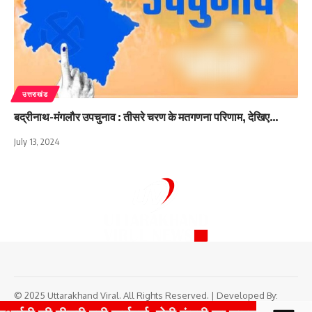
उत्तराखंड
बद्रीनाथ-मंगलौर उपचुनाव : तीसरे चरण के मतगणना परिणाम, देखिए…
July 13, 2024
© 2025 Uttarakhand Viral. All Rights Reserved. | Developed By:
Tech Yard Labs
|
Boost Your Website Traffic with TrafficPeak