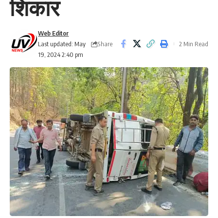
शिकार
Web Editor
Share
Last updated: May
2 Min Read
19, 2024 2:40 pm