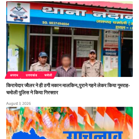
अपराध
उत्तराखंड
चमोली
किरायेदार ज्वैलर ने ही ठगी मकान मालकिन,पुराने गहने लेकर किया गुमराह-
चमोली पुलिस ने किया गिरफ्तार
August 3, 2026