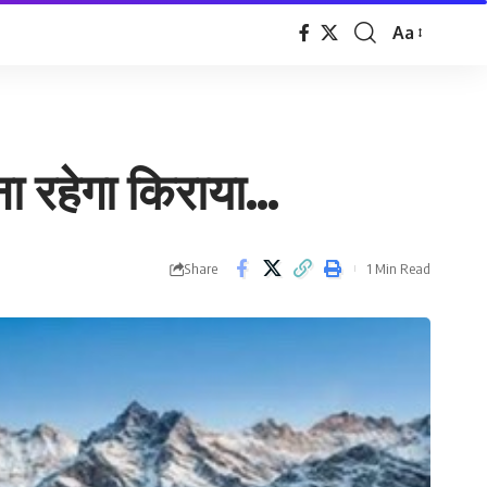
Aa
Font
Resizer
तना रहेगा किराया…
Share
1 Min Read