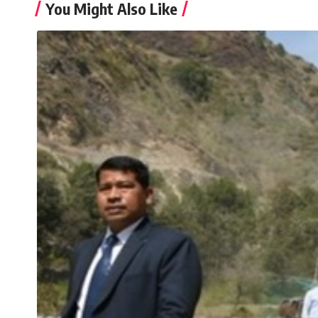
You Might Also Like