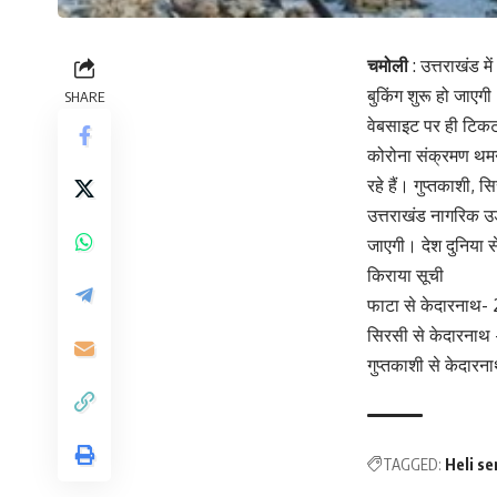
चमोली
: उत्तराखंड म
बुकिंग शुरू हो जाए
SHARE
वेबसाइट पर ही टिकटो
कोरोना संक्रमण थमने
रहे हैं। गुप्तकाशी,
उत्तराखंड नागरिक उ
जाएगी। देश दुनिया स
किराया सूची
फाटा से केदारनाथ- 
सिरसी से केदारनाथ
गुप्तकाशी से केदारन
TAGGED:
Heli se