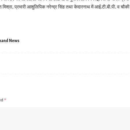
 मिश्रा, प्रभारी आशुलिपिक नरेन्द्र सिंह तथा केदारनाथ में आई.टी.बी.पी. व च
hand News
ked
*