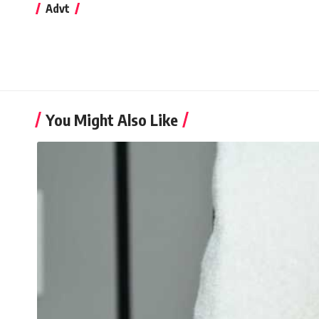
Advt
You Might Also Like