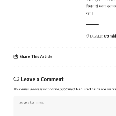
विभाग से मदन प्रकाश
रहा।
TAGGED:
Uttrak
Share This Article
Leave a Comment
Your email address will not be published.
Required fields are mar