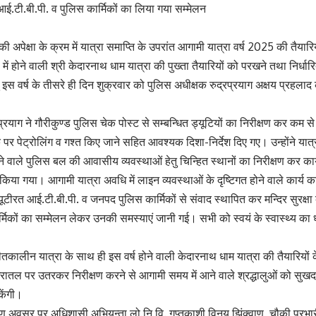
आई.टी.बी.पी. व पुलिस कार्मिकों का लिया गया सम्मेलन
 की अपेक्षा के क्रम में यात्रा समाप्ति के उपरांत आगामी यात्रा वर्ष 2025 की तैयारिय
 में होने वाली श्री केदारनाथ धाम यात्रा की पुख्ता तैयारियों को परखने तथा निर्
 इस वर्ष के तीसरे ही दिन शुक्रवार को पुलिस अधीक्षक रुद्रप्रयाग अक्षय प्रहलाद 
्रयाग ने गौरीकुण्ड पुलिस चेक पोस्ट से सम्बन्धित ड्यूटियों का निरीक्षण कर कम स
पर पेट्रोलिंग व गश्त किए जाने सहित आवश्यक दिशा-निर्देश दिए गए। उन्होंने यात्र
होने वाले पुलिस बल की आवासीय व्यवस्थाओं हेतु चिन्हित स्थानों का निरीक्षण कर क
शित किया गया। आगामी यात्रा अवधि में लाइन व्यवस्थाओं के दृष्टिगत होने वाले कार
ड्यूटीरत आई.टी.बी.पी. व जनपद पुलिस कार्मिकों से संवाद स्थापित कर मन्दिर सुरक
मिकों का सम्मेलन लेकर उनकी समस्याएं जानी गई। सभी को स्वयं के स्वास्थ्य का ध्य
तकालीन यात्रा के साथ ही इस वर्ष होने वाली केदारनाथ धाम यात्रा की तैयारियों 
 धरातल पर उतरकर निरीक्षण करने से आगामी समय में आने वाले श्रद्धालुओं को सुखद
ेंगी।
षण अवसर पर अधिशासी अभियन्ता लो.नि.वि. गुप्तकाशी विनय झिंक्वाण, चौकी प्रभार