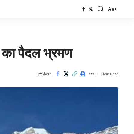
Aa
Font
Resizer
 का पैदल भ्रमण
Share
2 Min Read