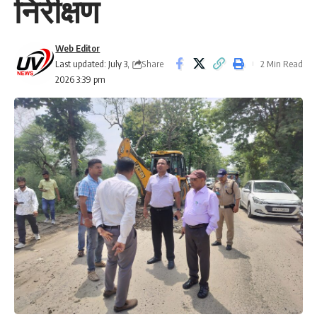
निरीक्षण
Web Editor
Share
Last updated: July 3,
2 Min Read
2026 3:39 pm