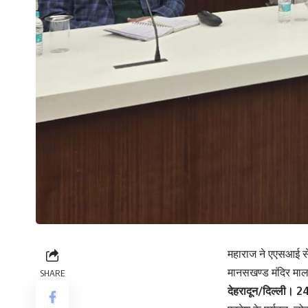
महाराज ने एएसआई से 
मानसखण्ड मंदिर माला
SHARE
देहरादून/दिल्ली। 