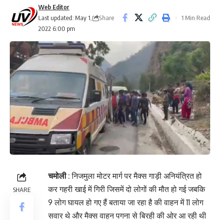
Web Editor
Share
Last updated: May 1,
1 Min Read
2022 6:00 pm
चमोली
: निजमुला मोटर मार्ग पर मैक्स गाड़ी अनियंत्रित हो
कर गहरी खाई में गिरी जिसमें दो लोगों की मौत हो गई जबकि
SHARE
9 लोग घायल हो गए हैं बताया जा रहा है की वाहन में 11 लोग
सवार थे और मैक्स वाहन पगना से बिरही की ओर आ रही थी