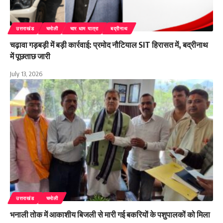
उत्तराखंड
चमोली
चार धाम यात्रा
बद्रीनाथ
चढ़ावा गड़बड़ी में बड़ी कार्रवाई: प्रमोद नौटियाल SIT हिरासत में, बद्रीनाथ
में पूछताछ जारी
July 13, 2026
उत्तराखंड
चमोली
भनाली तोक में आकाशीय बिजली से मारी गई बकरियों के पशुपालकों को मिला