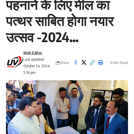
पहनाने के लिए मील का
पत्थर साबित होगा नयार
उत्सव -2024…
Web Editor
Last updated:
Share
6 Min Read
October 24, 2024
5:16 pm