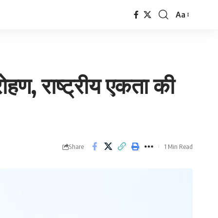
Aa
Font
Resizer
ारोहण, राष्ट्रीय एकता की
Share
1 Min Read