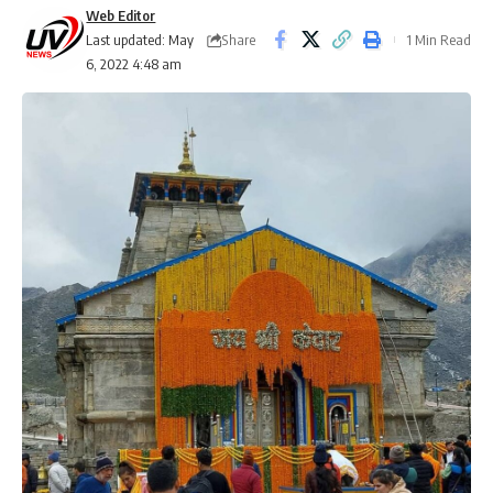
Web Editor
Share
Last updated: May
1 Min Read
6, 2022 4:48 am