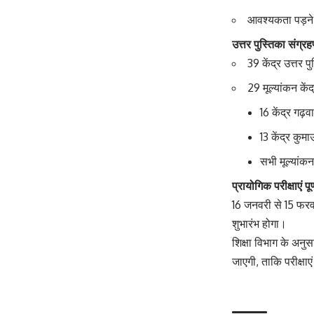
आवश्यकता पड़ने
उत्तर पुस्तिका संग्रह
39 केंद्र उत्तर प
29 मूल्यांकन कें
16 केंद्र गढ़व
13 केंद्र कुमा
सभी मूल्यांकन
प्रायोगिक परीक्षाएं प
16 जनवरी से 15 फरव
शुभारंभ होगा।
शिक्षा विभाग के अनु
जाएगी, ताकि परीक्षाएं