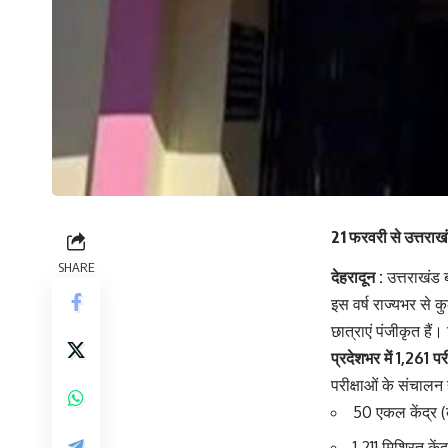
21 फरवरी से उत्तराखं
SHARE
देहरादून :
उत्तराखंड ब
इस वर्ष राज्यभर से क
छात्राएं पंजीकृत हैं।
प्रदेशभर में 1,261 परीक
परीक्षाओं के संचालन हे
50 एकल केंद्र 
1,211 मिश्रित केंद