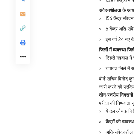
संवेदनशीलता के आध
156 केंद्र संवे
6 केंद्र अति-संवे
इस वर्ष 24 नए कें
जिलों में व्यवस्था ज
टिहरी गढ़वाल में 
चंपावत जिले में 
बोर्ड सचिव विनोद कुम
जारी करने की प्रक्र
तीन-स्तरीय निगरानी 
परीक्षा की निष्पक्ष
ये दल औचक निरीक
केंद्रों की व्य
अति-संवेदनशील क