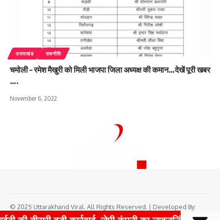
उत्तराखंड
राजनीति
चमोली – रमेश मैखुरी को मिली भाजपा जिला अध्यक्ष की कमान…देखें पूरी खबर
….
November 6, 2022
© 2025 Uttarakhand Viral. All Rights Reserved. | Developed By:
Tech Yard Labs
|
Boost Your Website Traffic with TrafficPeak