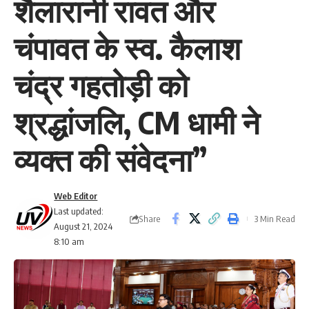
शैलारानी रावत और
चंपावत के स्व. कैलाश
चंद्र गहतोड़ी को
श्रद्धांजलि, CM धामी ने
व्यक्त की संवेदना”
Web Editor
Last updated:
Share
3 Min Read
August 21, 2024
8:10 am