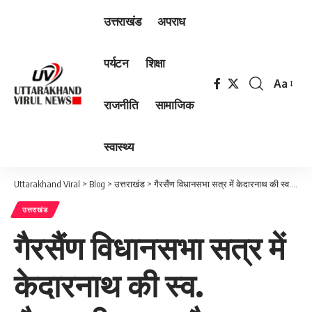
उत्तराखंड
अपराध
पर्यटन
शिक्षा
Aa
Font
राजनीति
सामाजिक
Resizer
स्वास्थ्य
Uttarakhand Viral
>
Blog
>
उत्तराखंड
>
गैरसैंण विधानसभा सत्र में केदारनाथ की स्व. शैलारानी रावत और चंपावत के स्व. कैलाश चंद्र गहतोड़ी को श्रद्धांजलि, CM धामी ने व्यक्त की संवेदना”
उत्तराखंड
गैरसैंण विधानसभा सत्र में
केदारनाथ की स्व.