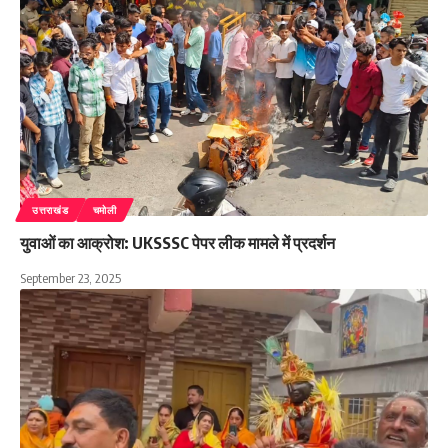
उत्तराखंड
चमोली
युवाओं का आक्रोश: UKSSSC पेपर लीक मामले में प्रदर्शन
September 23, 2025