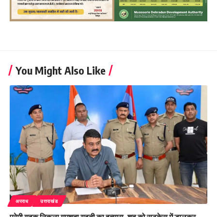
You Might Also Like
अपराध
उत्तराखंड