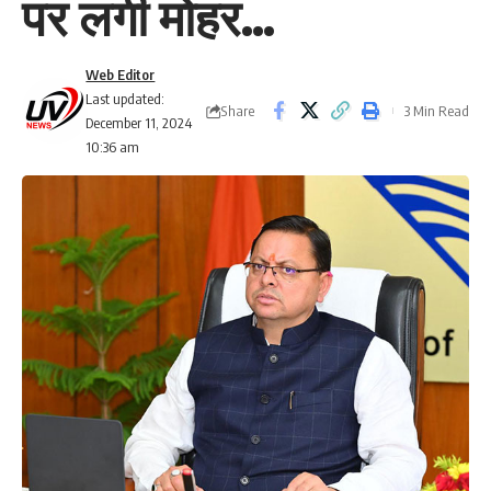
पर लगी मोहर…
Web Editor
Last updated:
Share
3 Min Read
December 11, 2024
10:36 am