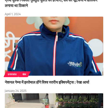
प्रेमी युवक निकला गुमशुदा युवती का हत्यारा, शव को सूटकेस में डालकर
लगाया था ठिकाने
April 1, 2024
उत्तराखंड
खेल
नेशनल गेम्स में इस्तेमाल होंगे विश्व स्तरीय इक्विपमेंट्स : रेखा आर्या
January 24, 2025