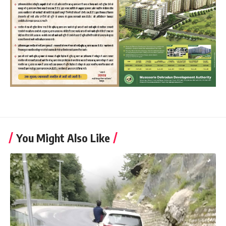
You Might Also Like