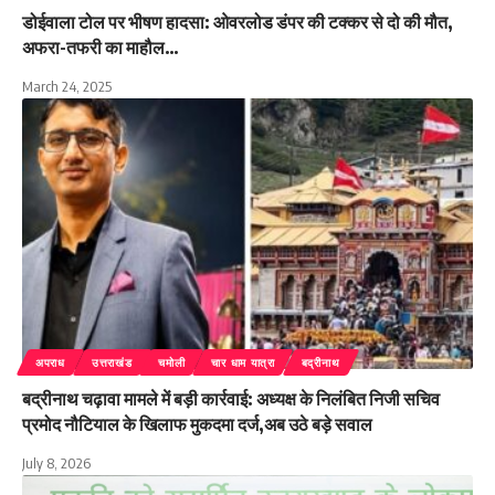
डोईवाला टोल पर भीषण हादसा: ओवरलोड डंपर की टक्कर से दो की मौत,
अफरा-तफरी का माहौल…
March 24, 2025
अपराध
उत्तराखंड
चमोली
चार धाम यात्रा
बद्रीनाथ
बद्रीनाथ चढ़ावा मामले में बड़ी कार्रवाई: अध्यक्ष के निलंबित निजी सचिव
प्रमोद नौटियाल के खिलाफ मुकदमा दर्ज,अब उठे बड़े सवाल
July 8, 2026