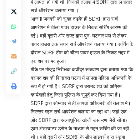
में लापता हो गयी थी, जिनकी तलाश में SDRF द्वारा लगातार
सर्च ऑपरेशन चलाया गया ।
आज 11 जनवरी को सुबह तड़के ही SDRF द्वारा सर्च
आपरेशन में चीला पावर हाउस के निकट सर्चिंग आरम्भ की
गई। वही दूसरी ओर राफ्ट द्वारा पुनः घटनास्थल से लेकर
पावर हाउस तक सघन सर्च ऑपरेशन चलाया गया। सर्चिंग के
दौरान SDRF टीम को चीला पावर हाउस के निकट नहर में
एक शव बरामद हुआ।
मौके पर मौजूद निरीक्षक कवींद्र सजवाण द्वारा बताया गया कि
बरामद शव की शिनाख्त घटना में लापता महिला अधिकारी के
रूप में हो गयी है। SDRF द्वारा बरामद शव को अग्रिम
कार्यवाही हेतु जिला पुलिस के सुपुर्द कर दिया गया है।
SDRF द्वारा सोमवार से ही लापता अधिकारी की तलाश में।
निरन्तर गहन सर्च आपरेशन चलाया जा रहा था।जहां एक
ओर SDRF द्वारा अत्याधुनिक खोजी उपकरण जैसे सोनार
एवम अंडरवाटर ड्रोन के माध्यम से गहन सर्चिंग की जा रही
थी। वहीं दूसरी ओर SDRF के डीप डाइवर्स द्वारा स्कूबा