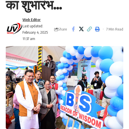
का शुभारंभ…
Web Editor
Last updated:
Share
7 Min Read
February 4, 2025
11:37 am