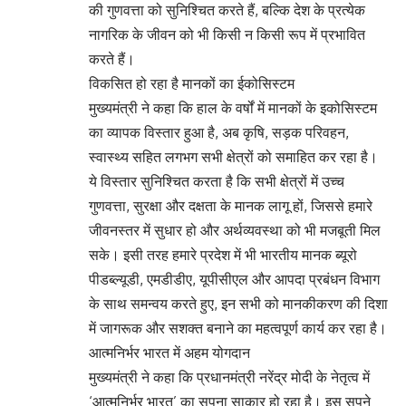
की गुणवत्ता को सुनिश्चित करते हैं, बल्कि देश के प्रत्येक
नागरिक के जीवन को भी किसी न किसी रूप में प्रभावित
करते हैं।
विकसित हो रहा है मानकों का ईकोसिस्टम
मुख्यमंत्री ने कहा कि हाल के वर्षों में मानकों के इकोसिस्टम
का व्यापक विस्तार हुआ है, अब कृषि, सड़क परिवहन,
स्वास्थ्य सहित लगभग सभी क्षेत्रों को समाहित कर रहा है।
ये विस्तार सुनिश्चित करता है कि सभी क्षेत्रों में उच्च
गुणवत्ता, सुरक्षा और दक्षता के मानक लागू हों, जिससे हमारे
जीवनस्तर में सुधार हो और अर्थव्यवस्था को भी मजबूती मिल
सके। इसी तरह हमारे प्रदेश में भी भारतीय मानक ब्यूरो
पीडब्ल्यूडी, एमडीडीए, यूपीसीएल और आपदा प्रबंधन विभाग
के साथ समन्वय करते हुए, इन सभी को मानकीकरण की दिशा
में जागरूक और सशक्त बनाने का महत्वपूर्ण कार्य कर रहा है।
आत्मनिर्भर भारत में अहम योगदान
मुख्यमंत्री ने कहा कि प्रधानमंत्री नरेंद्र मोदी के नेतृत्व में
‘आत्मनिर्भर भारत’ का सपना साकार हो रहा है। इस सपने