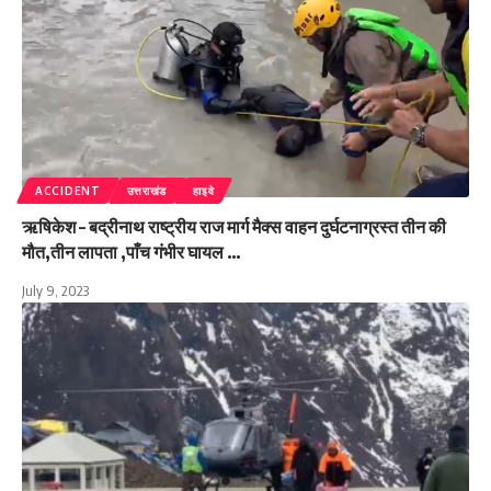
ACCIDENT
उत्तराखंड
हाइवे
ऋषिकेश – बद्रीनाथ राष्ट्रीय राज मार्ग मैक्स वाहन दुर्घटनाग्रस्त तीन की
मौत,तीन लापता ,पाँच गंभीर घायल …
July 9, 2023