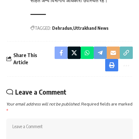
सहित अन्य विभागीय अधिकारी उपस्थित रहे।
TAGGED:
Dehradun
Uttrakhand News
Share This
Article
Leave a Comment
Your email address will not be published.
Required fields are marked
*