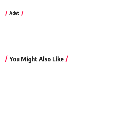
Advt
You Might Also Like