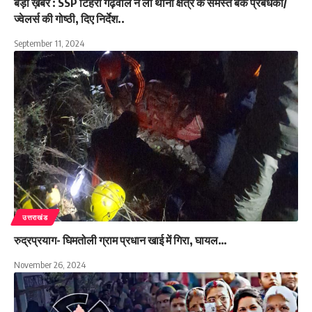
बड़ी ख़बर : SSP टिहरी गढ़वाल ने ली थाना क्षेत्र के समस्त बैंक प्रबंधकों/
ज्वेलर्स की गोष्ठी, दिए निर्देश..
September 11, 2024
उत्तराखंड
रुद्रप्रयाग- घिमतोली ग्राम प्रधान खाई में गिरा, घायल…
November 26, 2024