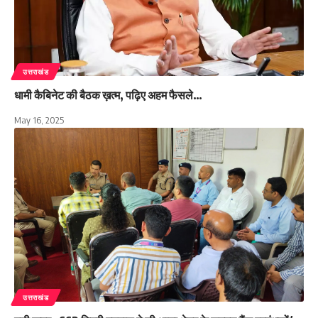
उत्तराखंड
धामी कैबिनेट की बैठक ख़त्म, पढ़िए अहम फैसले…
May 16, 2025
उत्तराखंड