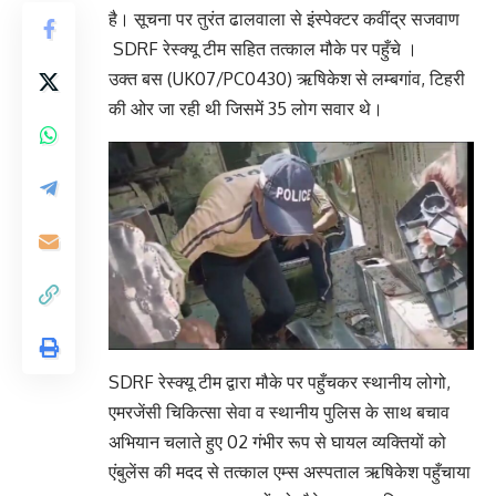
है। सूचना पर तुरंत ढालवाला से इंस्पेक्टर कवींद्र सजवाण
SDRF रेस्क्यू टीम सहित तत्काल मौके पर पहुँचे ।
उक्त बस (UK07/PC0430) ऋषिकेश से लम्बगांव, टिहरी
की ओर जा रही थी जिसमें 35 लोग सवार थे।
SDRF रेस्क्यू टीम द्वारा मौके पर पहुँचकर स्थानीय लोगो,
एमरजेंसी चिकित्सा सेवा व स्थानीय पुलिस के साथ बचाव
अभियान चलाते हुए 02 गंभीर रूप से घायल व्यक्तियों को
एंबुलेंस की मदद से तत्काल एम्स अस्पताल ऋषिकेश पहुँचाया