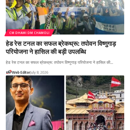
CM DHAMI DM CHAMOLI
हेड रेस टनल का सफल ब्रेकथ्रू: तपोवन विष्णुगाड़
परियोजना ने हासिल की बड़ी उपलब्धि
हेड रेस टनल का सफल ब्रेकथ्रू: तपोवन विष्णुगाड़ परियोजना ने हासिल की…
Web Editor
July 8, 2026