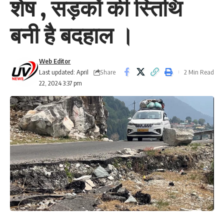
शेष , सड़कों की स्तिथि
बनी है बदहाल ।
Web Editor
Share
Last updated: April
2 Min Read
22, 2024 3:37 pm